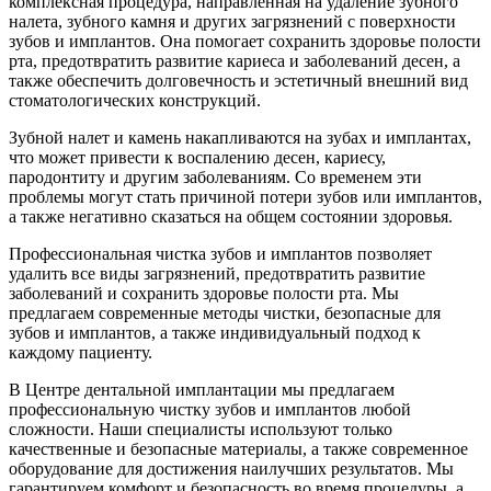
комплексная процедура, направленная на удаление зубного
налета, зубного камня и других загрязнений с поверхности
зубов и имплантов. Она помогает сохранить здоровье полости
рта, предотвратить развитие кариеса и заболеваний десен, а
также обеспечить долговечность и эстетичный внешний вид
стоматологических конструкций.
Зубной налет и камень накапливаются на зубах и имплантах,
что может привести к воспалению десен, кариесу,
пародонтиту и другим заболеваниям. Со временем эти
проблемы могут стать причиной потери зубов или имплантов,
а также негативно сказаться на общем состоянии здоровья.
Профессиональная чистка зубов и имплантов позволяет
удалить все виды загрязнений, предотвратить развитие
заболеваний и сохранить здоровье полости рта. Мы
предлагаем современные методы чистки, безопасные для
зубов и имплантов, а также индивидуальный подход к
каждому пациенту.
В Центре дентальной имплантации мы предлагаем
профессиональную чистку зубов и имплантов любой
сложности. Наши специалисты используют только
качественные и безопасные материалы, а также современное
оборудование для достижения наилучших результатов. Мы
гарантируем комфорт и безопасность во время процедуры, а