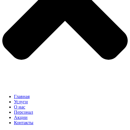
Главная
Услуги
О нас
Персонал
Акции
Контакты