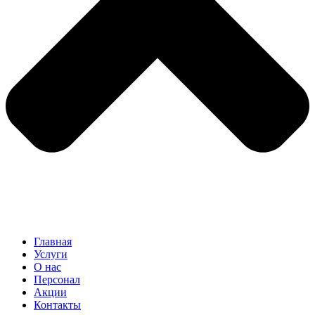
Главная
Услуги
О нас
Персонал
Акции
Контакты