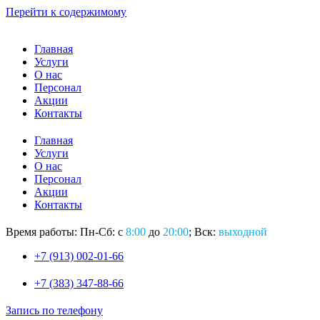
Перейти к содержимому
Главная
Услуги
О нас
Персонал
Акции
Контакты
Главная
Услуги
О нас
Персонал
Акции
Контакты
Время работы: Пн-Сб: с
8:00
до
20:00
; Вск:
выходной
+7 (913) 002-01-66
+7 (383) 347-88-66
Запись по телефону